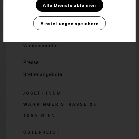
Alle Dienste ablehnen
Forschung und Lehre
Einstellungen speichern
Dauerausstellung
Wachsmodelle
Presse
Stellenangebote
JOSEPHINUM
WÄHRINGER STRASSE 2
5
1090 WIEN
ÖSTERREICH