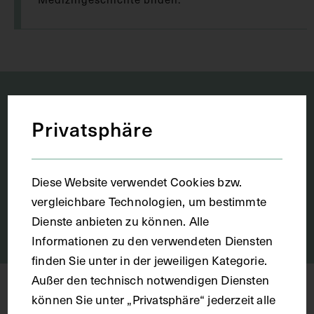
DATUM
Privatsphäre
bis
Diese Website verwendet Cookies bzw.
STICHWORTSUCHE
vergleichbare Technologien, um bestimmte
Dienste anbieten zu können. Alle
Informationen zu den verwendeten Diensten
finden Sie unter in der jeweiligen Kategorie.
Außer den technisch notwendigen Diensten
können Sie unter „Privatsphäre“ jederzeit alle