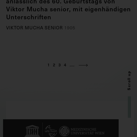
anlässlich des 60. Geburtstags von
Viktor Mucha senior, mit eigenhändigen
Unterschriften
VIKTOR MUCHA SENIOR
1905
1
2
3
4
....
Scroll up