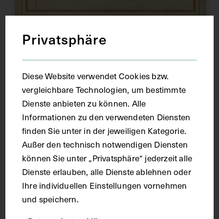
Privatsphäre
Die Schlagadern der Haut des
Schädeldaches und der Beinhaut bei
einem menschlichen Fötus
Diese Website verwendet Cookies bzw.
1781 - 1786
vergleichbare Technologien, um bestimmte
Dienste anbieten zu können. Alle
Informationen zu den verwendeten Diensten
finden Sie unter in der jeweiligen Kategorie.
Außer den technisch notwendigen Diensten
können Sie unter „Privatsphäre“ jederzeit alle
Dienste erlauben, alle Dienste ablehnen oder
Ihre individuellen Einstellungen vornehmen
und speichern.