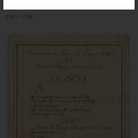
einem menschlichen Fötus
1781 - 1786