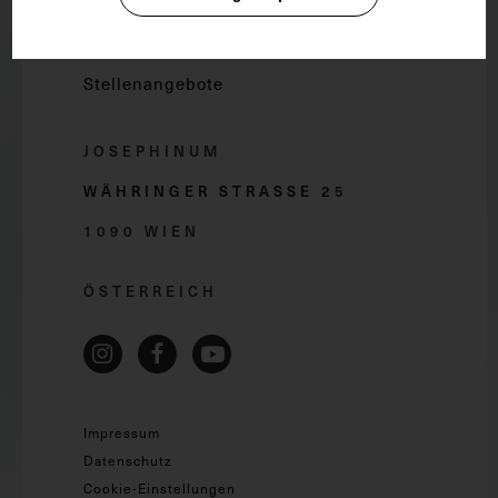
Presse
Stellenangebote
JOSEPHINUM
WÄHRINGER STRASSE 2
5
1090 WIEN
ÖSTERREICH
Impressum
Datenschutz
Cookie-Einstellungen