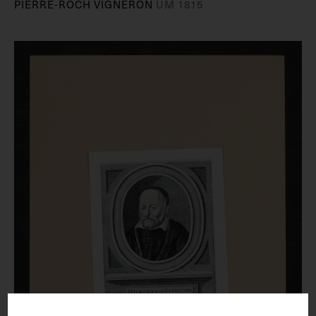
PIERRE-ROCH VIGNERON
UM 1815