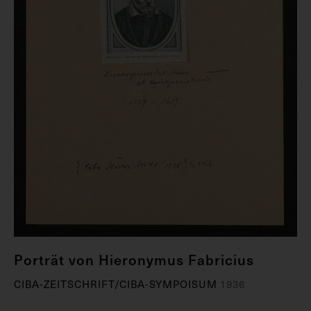
Porträt von Hieronymus Fabricius
CIBA-ZEITSCHRIFT/CIBA-SYMPOISUM
1936