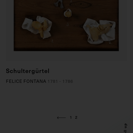
Schultergürtel
FELICE FONTANA
1781 - 1786
1
2
Scroll up