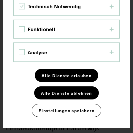
Technisch Notwendig
Funktionell
Analyse
Alle Dienste erlauben
Alle Dienste ablehnen
Einstellungen speichern
Gedenktafel für Herman Boerhaave am
Linnaeustorentje in Harderwijk