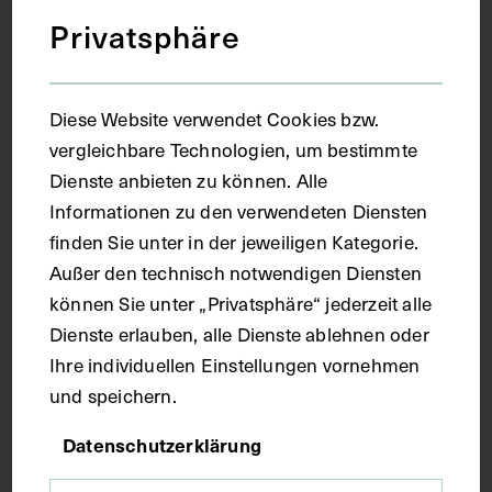
Privatsphäre
Gedenktafel für Herman Boerhaave am
Linnaeustorentje in Harderwijk
Diese Website verwendet Cookies bzw.
WILLEM BLEUZE SENIOR
1938
vergleichbare Technologien, um bestimmte
Dienste anbieten zu können. Alle
Informationen zu den verwendeten Diensten
finden Sie unter in der jeweiligen Kategorie.
Außer den technisch notwendigen Diensten
können Sie unter „Privatsphäre“ jederzeit alle
Dienste erlauben, alle Dienste ablehnen oder
Ihre individuellen Einstellungen vornehmen
und speichern.
Datenschutzerklärung