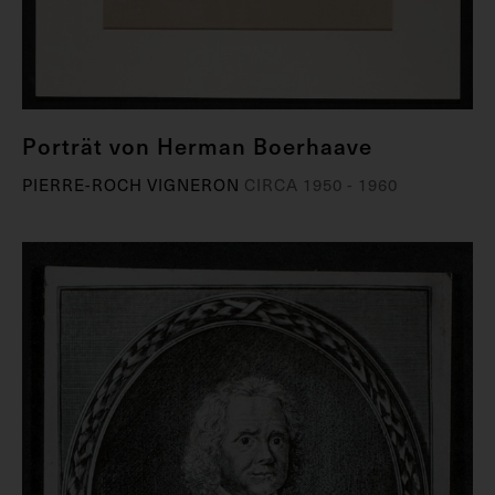
Porträt von Herman Boerhaave
PIERRE-ROCH VIGNERON
CIRCA 1950 - 1960