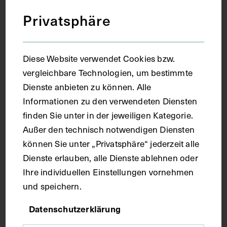
Privatsphäre
Diese Website verwendet Cookies bzw.
vergleichbare Technologien, um bestimmte
Dienste anbieten zu können. Alle
Informationen zu den verwendeten Diensten
Bewachte Zufahrt zur Kriegszahnklinik
finden Sie unter in der jeweiligen Kategorie.
der IV. k.u.k. Armee
Außer den technisch notwendigen Diensten
können Sie unter „Privatsphäre“ jederzeit alle
JULJAN ZILZ
1916
Dienste erlauben, alle Dienste ablehnen oder
Ihre individuellen Einstellungen vornehmen
und speichern.
Datenschutzerklärung