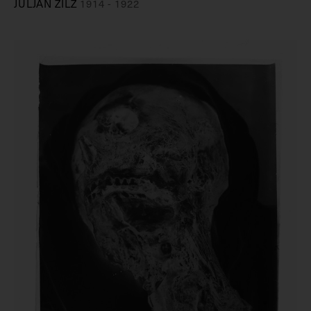
JULJAN ZILZ
1914 - 1922