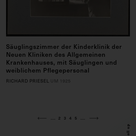
Säuglingszimmer der Kinderklinik der
Neuen Kliniken des Allgemeinen
Krankenhauses, mit Säuglingen und
weiblichem Pflegepersonal
RICHARD PRIESEL
UM 1925
....
2
3
4
5
....
Scroll up