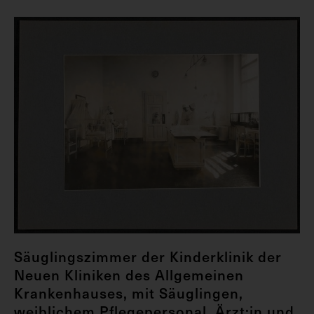
Säuglingszimmer der Kinderklinik der
Neuen Kliniken des Allgemeinen
Krankenhauses, mit Säuglingen,
weiblichem Pflegepersonal, Ärzt:in und