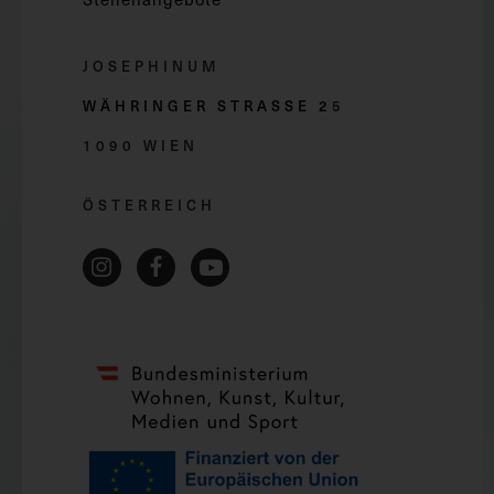
JOSEPHINUM
WÄHRINGER STRASSE 2
5
1090 WIEN
ÖSTERREICH