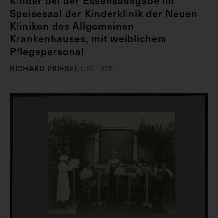
Kinder bei der Essensausgabe im
Speisesaal der Kinderklinik der Neuen
Kliniken des Allgemeinen
Krankenhauses, mit weiblichem
Pflegepersonal
RICHARD PRIESEL
UM 1925