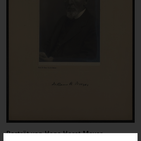
Porträt von Hans Horst Meyer