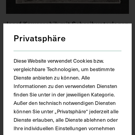
Josef Kowarschik mit Schreibunterlagen
auf einem Liegestuhl
Privatsphäre
GUIDO MÜCK
1945
Diese Website verwendet Cookies bzw.
vergleichbare Technologien, um bestimmte
Dienste anbieten zu können. Alle
Informationen zu den verwendeten Diensten
finden Sie unter in der jeweiligen Kategorie.
Außer den technisch notwendigen Diensten
können Sie unter „Privatsphäre“ jederzeit alle
Dienste erlauben, alle Dienste ablehnen oder
Ihre individuellen Einstellungen vornehmen