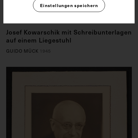
Einstellungen speichern
Josef Kowarschik mit Schreibunterlagen
auf einem Liegestuhl
GUIDO MÜCK
1945