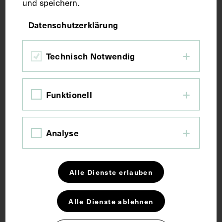
und speichern.
Datenschutzerklärung
Josef Kowarschik mit Schreibunterlagen
Technisch Notwendig
auf einem Liegestuhl
GUIDO MÜCK
1945
Funktionell
Analyse
Alle Dienste erlauben
Alle Dienste ablehnen