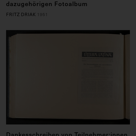
dazugehörigen Fotoalbum
FRITZ DRIAK
1951
Dankesschreiben von Teilnehmer:innen