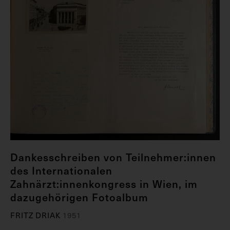
Dankesschreiben von Teilnehmer:innen
des Internationalen
Zahnärzt:innenkongress in Wien, im
dazugehörigen Fotoalbum
FRITZ DRIAK
1951