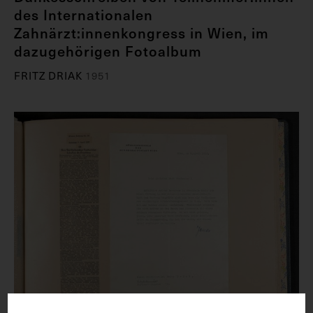
des Internationalen
Zahnärzt:innenkongress in Wien, im
dazugehörigen Fotoalbum
FRITZ DRIAK
1951