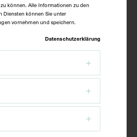
zu können. Alle Informationen zu den
en Diensten können Sie unter
llungen vornehmen und speichern.
Datenschutzerklärung
Porträt von Karl Koller, mit
Unterschrift
CIRCA 1930 - 1940