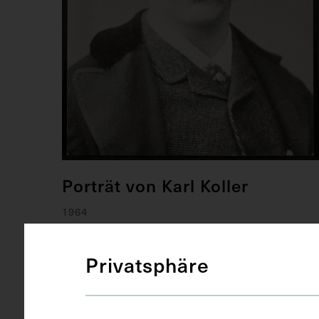
Porträt von Karl Koller
1964
Privatsphäre