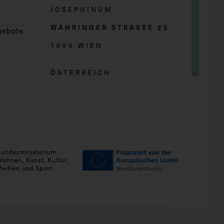
JOSEPHINUM
WÄHRINGER STRASSE 2
5
gebote
1090 WIEN
ÖSTERREICH