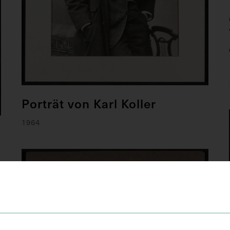
Porträt von Karl Koller
1964