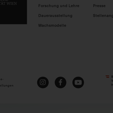
Forschung und Lehre
Presse
Dauerausstellung
Stellenan
Wachsmodelle
ie-
ellungen