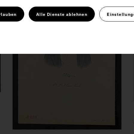
rlauben
Alle Dienste ablehnen
Einstellung