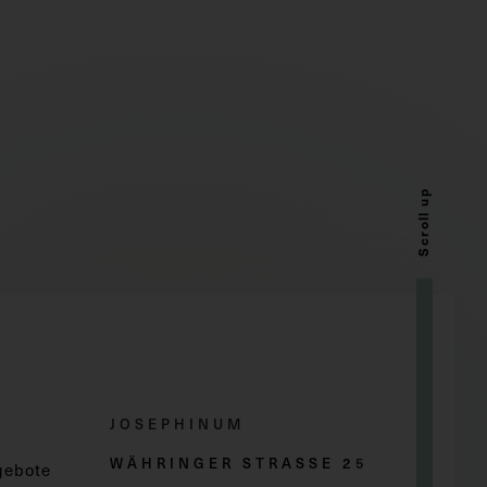
Scroll up
JOSEPHINUM
WÄHRINGER STRASSE 2
5
gebote