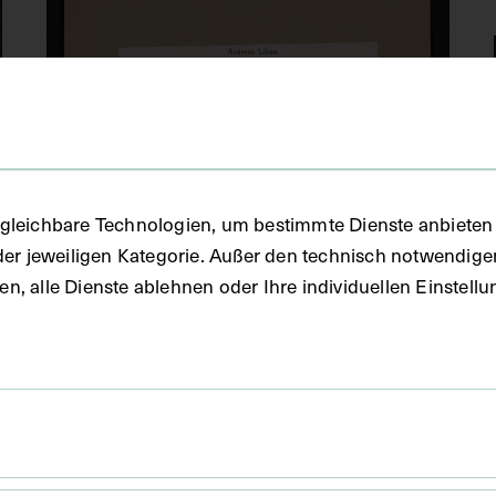
gleichbare Technologien, um bestimmte Dienste anbieten 
der jeweiligen Kategorie. Außer den technisch notwendig
uben, alle Dienste ablehnen oder Ihre individuellen Einste