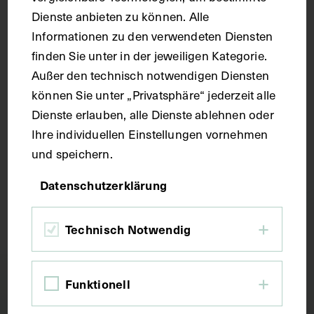
Dienste anbieten zu können. Alle
Informationen zu den verwendeten Diensten
finden Sie unter in der jeweiligen Kategorie.
Außer den technisch notwendigen Diensten
Porträt von Robert Fludd
können Sie unter „Privatsphäre“ jederzeit alle
CIRCA 1910 - 1930
Dienste erlauben, alle Dienste ablehnen oder
Ihre individuellen Einstellungen vornehmen
und speichern.
Datenschutzerklärung
....
2
3
4
5
Scroll up
Technisch Notwendig
Funktionell