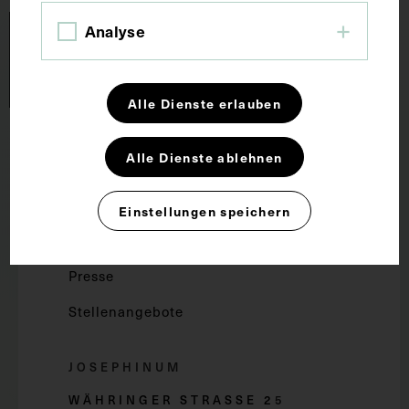
Analyse
Alle Dienste erlauben
Forschung und Lehre
Alle Dienste ablehnen
Dauerausstellung
Einstellungen speichern
Wachsmodelle
Presse
Stellenangebote
JOSEPHINUM
WÄHRINGER STRASSE 2
5