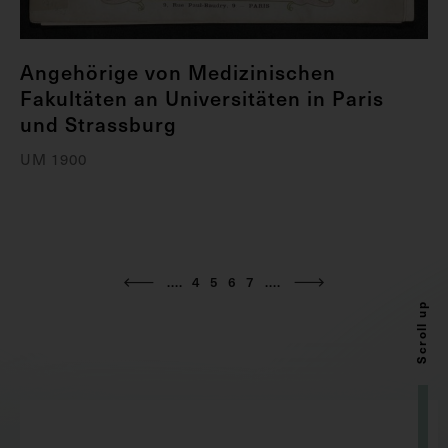
Angehörige von Medizinischen
Fakultäten an Universitäten in Paris
und Strassburg
UM 1900
....
4
5
6
7
....
Scroll up