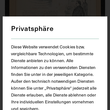
Privatsphäre
Diese Website verwendet Cookies bzw.
vergleichbare Technologien, um bestimmte
Dienste anbieten zu können. Alle
Informationen zu den verwendeten Diensten
finden Sie unter in der jeweiligen Kategorie.
Außer den technisch notwendigen Diensten
Porträts von Rudolf Virchow und Karl
können Sie unter „Privatsphäre“ jederzeit alle
Friedrich von Marcus
Dienste erlauben, alle Dienste ablehnen oder
CIRCA 1920 - 1930
Ihre individuellen Einstellungen vornehmen
und speichern.