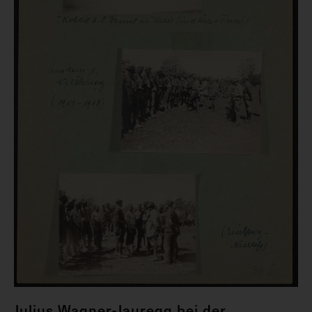
Julius Wagner-Jauregg bei der