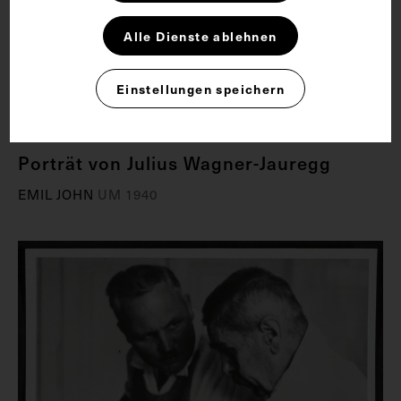
Alle Dienste ablehnen
Einstellungen speichern
Porträt von Julius Wagner-Jauregg
EMIL JOHN
UM 1940