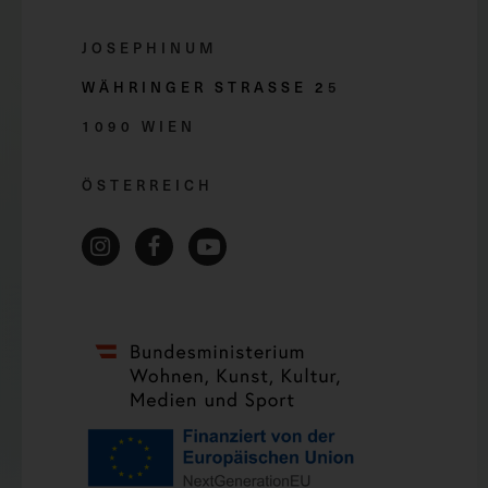
JOSEPHINUM
WÄHRINGER STRASSE 2
5
1090 WIEN
ÖSTERREICH