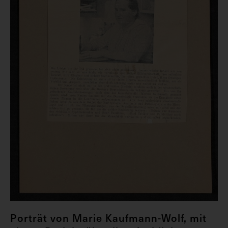
Porträt von Marie Kaufmann-Wolf, mit