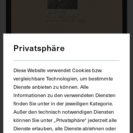
Privatsphäre
Diese Website verwendet Cookies bzw.
vergleichbare Technologien, um bestimmte
Dienste anbieten zu können. Alle
Informationen zu den verwendeten Diensten
Porträt von Paul Krause, veröffentlicht
finden Sie unter in der jeweiligen Kategorie.
anlässlich seines Todes
Außer den technisch notwendigen Diensten
1934
können Sie unter „Privatsphäre“ jederzeit alle
Dienste erlauben, alle Dienste ablehnen oder