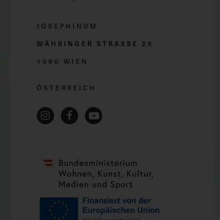
JOSEPHINUM
WÄHRINGER STRASSE 2
5
1090 WIEN
ÖSTERREICH