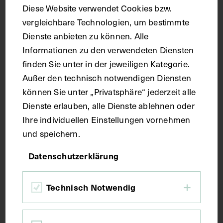
Diese Website verwendet Cookies bzw.
vergleichbare Technologien, um bestimmte
Dienste anbieten zu können. Alle
Informationen zu den verwendeten Diensten
Porträt von Johann Ulrich von Bilguer,
finden Sie unter in der jeweiligen Kategorie.
mit handschriftlich hinzugefügten
Außer den technisch notwendigen Diensten
Lebensdaten
können Sie unter „Privatsphäre“ jederzeit alle
UM 1950
Dienste erlauben, alle Dienste ablehnen oder
Ihre individuellen Einstellungen vornehmen
und speichern.
Datenschutzerklärung
Technisch Notwendig
Scroll up