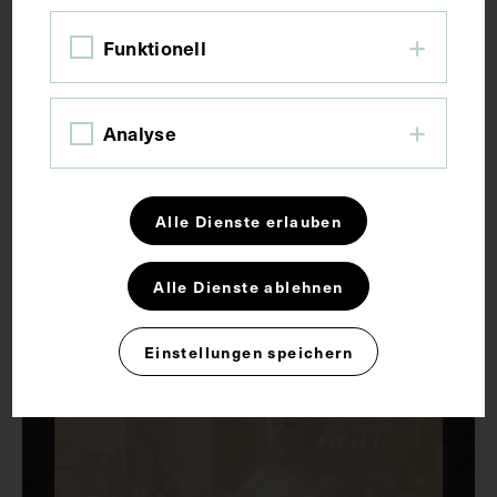
Funktionell
Analyse
Josef Kyrle an seinem Arbeitstisch
Alle Dienste erlauben
CIRCA 1960
Alle Dienste ablehnen
Einstellungen speichern