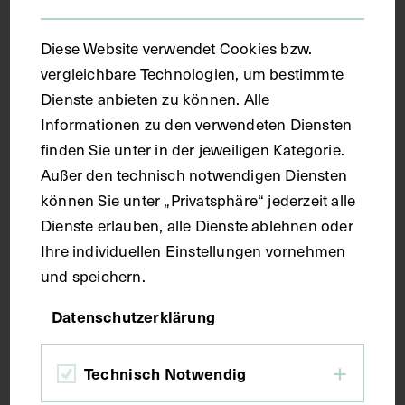
Diese Website verwendet Cookies bzw.
vergleichbare Technologien, um bestimmte
Dienste anbieten zu können. Alle
Informationen zu den verwendeten Diensten
finden Sie unter in der jeweiligen Kategorie.
Arbeitsraum in der Privatheilanstalt
Außer den technisch notwendigen Diensten
Albin Eder, Wien
können Sie unter „Privatsphäre“ jederzeit alle
ALBIN EDER
CIRCA 1880 - 1890
Dienste erlauben, alle Dienste ablehnen oder
Ihre individuellen Einstellungen vornehmen
und speichern.
Datenschutzerklärung
Technisch Notwendig