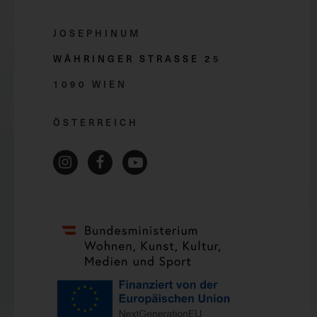
JOSEPHINUM
WÄHRINGER STRASSE 2
5
1090 WIEN
ÖSTERREICH