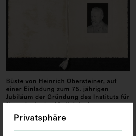
Büste von Heinrich Obersteiner, auf
einer Einladung zum 75. jährigen
Jubiläum der Gründung des Instituts für
Neurologie der Medizinischen
Universität Wien
Privatsphäre
1957