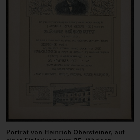
Porträt von Heinrich Obersteiner, auf
einer Einladung zum 25. jährigen