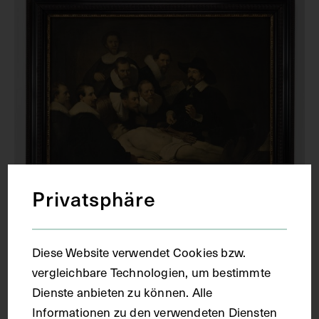
Privatsphäre
Kopie des von Rembrandt Hamenszoon
Diese Website verwendet Cookies bzw.
van Rijn angefertigten Gemäldes Die
vergleichbare Technologien, um bestimmte
Anatomie des Dr. Tulp
Dienste anbieten zu können. Alle
HARMENSZOON VAN RIJN REMBRANDT
UM 1900
Informationen zu den verwendeten Diensten