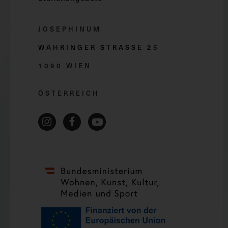
JOSEPHINUM
WÄHRINGER STRASSE 2
5
1090 WIEN
ÖSTERREICH