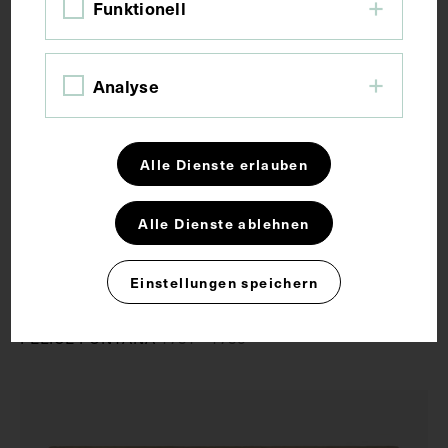
Funktionell
Analyse
Alle Dienste erlauben
Alle Dienste ablehnen
3D
Einstellungen speichern
Kopf-Hals-Arterien
FELICE FONTANA
1781 - 1786