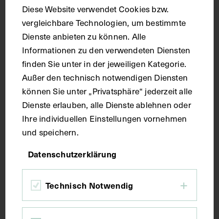
Diese Website verwendet Cookies bzw.
Kopf-Hals-Lymphgefäße
vergleichbare Technologien, um bestimmte
FELICE FONTANA
1781 - 1786
Dienste anbieten zu können. Alle
Informationen zu den verwendeten Diensten
finden Sie unter in der jeweiligen Kategorie.
Außer den technisch notwendigen Diensten
können Sie unter „Privatsphäre“ jederzeit alle
Dienste erlauben, alle Dienste ablehnen oder
Ihre individuellen Einstellungen vornehmen
und speichern.
Datenschutzerklärung
Technisch Notwendig