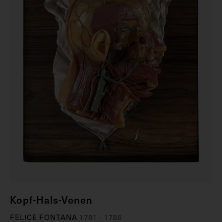
Kopf-Hals-Venen
FELICE FONTANA
1781 - 1786