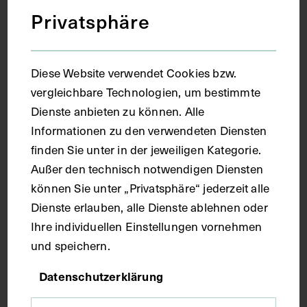
Beer, anlässlich ihrer Goldenen
Privatsphäre
Hochzeit im Jahr 1864
1970
Diese Website verwendet Cookies bzw.
vergleichbare Technologien, um bestimmte
Dienste anbieten zu können. Alle
Informationen zu den verwendeten Diensten
finden Sie unter in der jeweiligen Kategorie.
Außer den technisch notwendigen Diensten
können Sie unter „Privatsphäre“ jederzeit alle
Dienste erlauben, alle Dienste ablehnen oder
Ihre individuellen Einstellungen vornehmen
und speichern.
Datenschutzerklärung