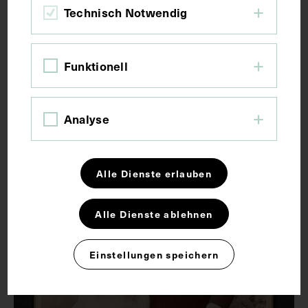
Bekannte von Boris Belonoschkin bei
Technisch Notwendig
einer Hochzeitsfeier
UM 1965
Funktionell
Analyse
Alle Dienste erlauben
Alle Dienste ablehnen
Einstellungen speichern