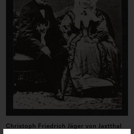
Christoph Friedrich Jäger von Jaxtthal
mit seiner Ehefrau Therese Jäger, geb.