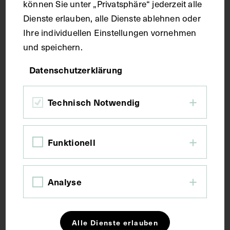
können Sie unter „Privatsphäre“ jederzeit alle
Dienste erlauben, alle Dienste ablehnen oder
Ihre individuellen Einstellungen vornehmen
und speichern.
Datenschutzerklärung
Technisch Notwendig
Funktionell
Eindrücke vom 10. Internationalen
Kongress zur Geschichte der Medizin
Analyse
AHORA. TAGESZEITUNG, MADRID
1935
Alle Dienste erlauben