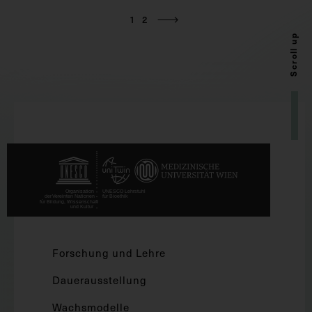
1
2
Scroll up
Forschung und Lehre
Dauerausstellung
Wachsmodelle