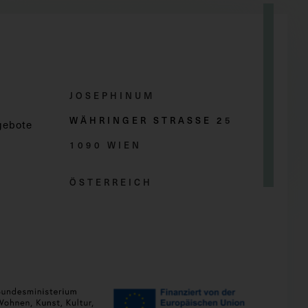
JOSEPHINUM
WÄHRINGER STRASSE 2
5
gebote
1090 WIEN
ÖSTERREICH