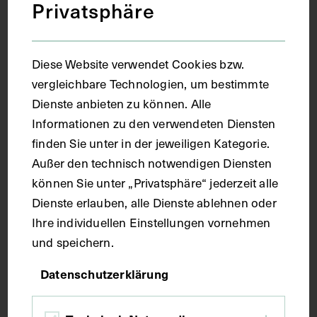
Privatsphäre
Frontansicht der Psychiatrischen Klinik
des Allgemeinen Krankenhauses, auf
Diese Website verwendet Cookies bzw.
Grundlage eines Drucks aus der
vergleichbare Technologien, um bestimmte
Österreichischen Illustrierten Zeitung
Dienste anbieten zu können. Alle
von 1851
Informationen zu den verwendeten Diensten
finden Sie unter in der jeweiligen Kategorie.
ÖSTERREICHISCHE ILLUSTRIERTE ZEITUNG
UM 1950
Außer den technisch notwendigen Diensten
können Sie unter „Privatsphäre“ jederzeit alle
Dienste erlauben, alle Dienste ablehnen oder
Ihre individuellen Einstellungen vornehmen
und speichern.
Datenschutzerklärung