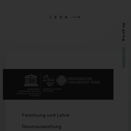
1
2
3
4
Scroll up
Forschung und Lehre
Dauerausstellung