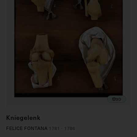
3D
Kniegelenk
FELICE FONTANA
1781 - 1786