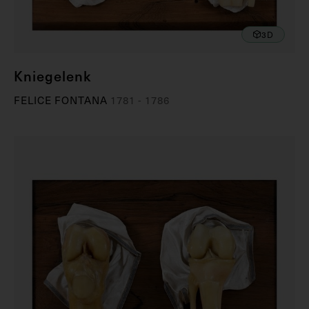
3D
Kniegelenk
FELICE FONTANA
1781 - 1786