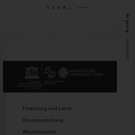
1
2
3
4
....
Scroll up
Forschung und Lehre
Dauerausstellung
Wachsmodelle