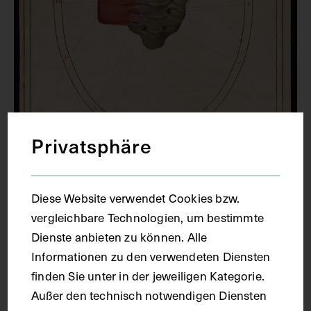
Privatsphäre
Diese Website verwendet Cookies bzw.
Der Ursprung des birnförmigen
vergleichbare Technologien, um bestimmte
Muskels am Kreuzbein, von vorne
Dienste anbieten zu können. Alle
1781 - 1786
Informationen zu den verwendeten Diensten
finden Sie unter in der jeweiligen Kategorie.
Außer den technisch notwendigen Diensten