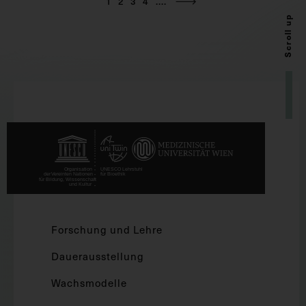
1
2
3
4
....
Scroll up
Forschung und Lehre
Dauerausstellung
Wachsmodelle