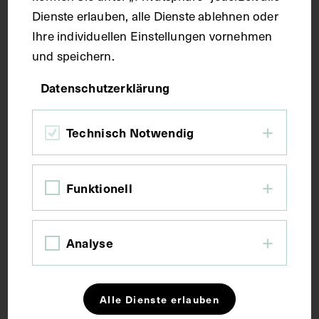
ADOLF ECKSTEINS VERLAG
CIRCA 1880 - 1890
Dienste erlauben, alle Dienste ablehnen oder
Ihre individuellen Einstellungen vornehmen
und speichern.
Datenschutzerklärung
Technisch Notwendig
Funktionell
Analyse
Alle Dienste erlauben