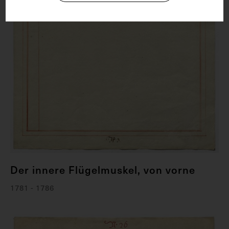
Der innere Flügelmuskel, von vorne
1781 - 1786