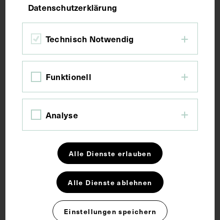
Datenschutzerklärung
Der innere Flügelmuskel, von vorne
Technisch Notwendig
1781 - 1786
Funktionell
Analyse
Alle Dienste erlauben
Alle Dienste ablehnen
Einstellungen speichern