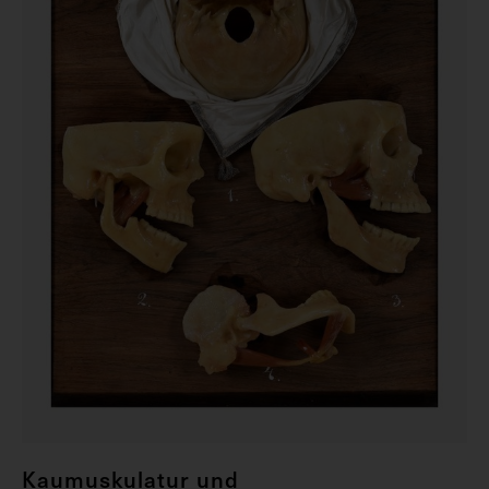
Kaumuskulatur und