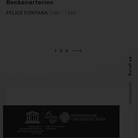
Beckenarterien
FELICE FONTANA
1781 - 1786
1
2
3
Scroll up