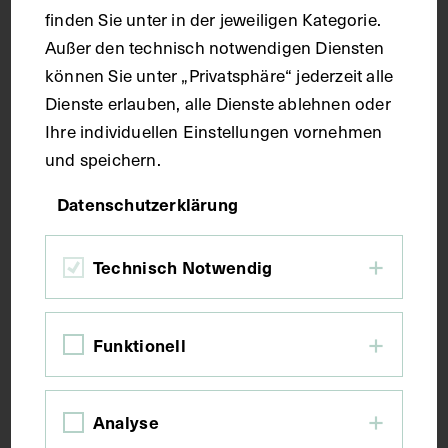
finden Sie unter in der jeweiligen Kategorie.
Außer den technisch notwendigen Diensten
können Sie unter „Privatsphäre“ jederzeit alle
Dienste erlauben, alle Dienste ablehnen oder
Ihre individuellen Einstellungen vornehmen
Ein Fötus, durch die Nabelschnur mit
und speichern.
dem Mutterkuchen verbunden
Datenschutzerklärung
1781 - 1786
Technisch Notwendig
Funktionell
Analyse