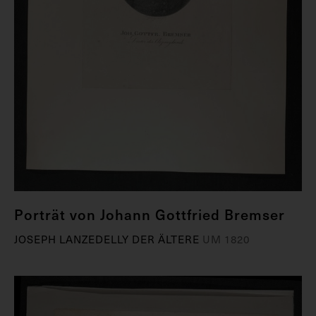
Porträt von Johann Gottfried Bremser
JOSEPH LANZEDELLY DER ÄLTERE
UM 1820