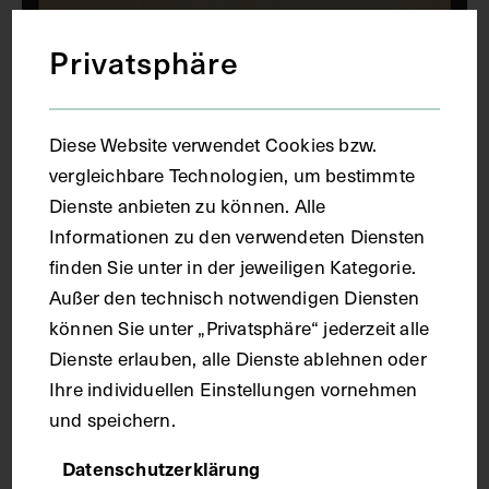
Privatsphäre
Diese Website verwendet Cookies bzw.
Porträt von Raphaël Anatole Émile
vergleichbare Technologien, um bestimmte
Blanchard
Dienste anbieten zu können. Alle
UM 1900
Informationen zu den verwendeten Diensten
finden Sie unter in der jeweiligen Kategorie.
Außer den technisch notwendigen Diensten
können Sie unter „Privatsphäre“ jederzeit alle
Dienste erlauben, alle Dienste ablehnen oder
Ihre individuellen Einstellungen vornehmen
und speichern.
Datenschutzerklärung