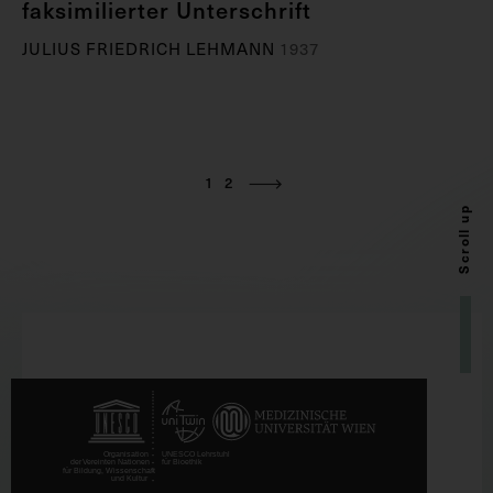
faksimilierter Unterschrift
JULIUS FRIEDRICH LEHMANN
1937
1
2
Scroll up