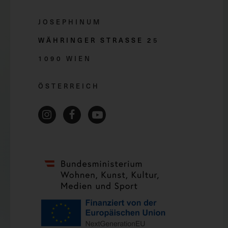
JOSEPHINUM
WÄHRINGER STRASSE 2
5
1090 WIEN
ÖSTERREICH