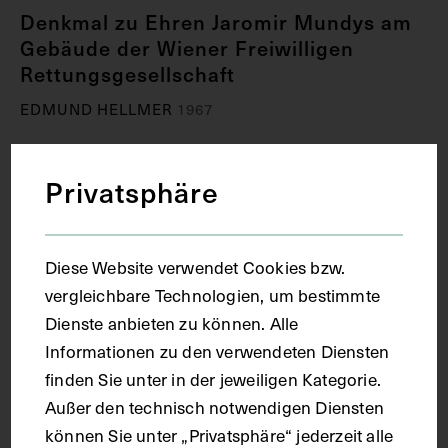
Denkmal zu Ehren Jaromir Mundys am
Gebäude der Wiener Freiwilligen
Rettungsgesellschaft
EDMUND HELLMER
1967
Privatsphäre
Diese Website verwendet Cookies bzw.
vergleichbare Technologien, um bestimmte
Dienste anbieten zu können. Alle
Informationen zu den verwendeten Diensten
finden Sie unter in der jeweiligen Kategorie.
Außer den technisch notwendigen Diensten
können Sie unter „Privatsphäre“ jederzeit alle