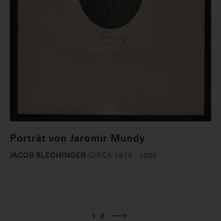
Porträt von Jaromir Mundy
JACOB BLECHINGER
CIRCA 1870 - 1880
1
2