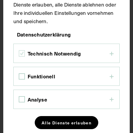
Dienste erlauben, alle Dienste ablehnen oder
Schloss Eichhorn bei Brno, der
Ihre individuellen Einstellungen vornehmen
Geburtsort von Jaromir Mundy
und speichern.
1967
Datenschutzerklärung
Technisch Notwendig
Funktionell
Analyse
Alle Dienste erlauben