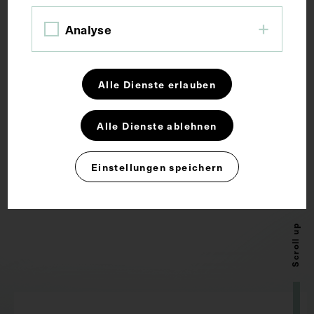
Johann Wolfgang von Goethe im Alter
Analyse
von 50 Jahren, mit faksimilierter
Unterschrift
JULIUS FRIEDRICH LEHMANN
1932
Alle Dienste erlauben
Alle Dienste ablehnen
Einstellungen speichern
Scroll up