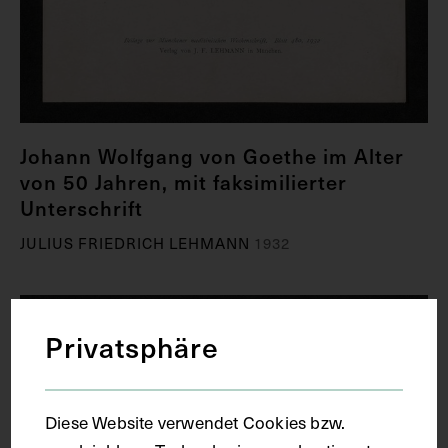
Johann Wolfgang von Goethe im Alter
von 50 Jahren, mit faksimilierter
Unterschrift
JULIUS FRIEDRICH LEHMANN
1932
Privatsphäre
Diese Website verwendet Cookies bzw.