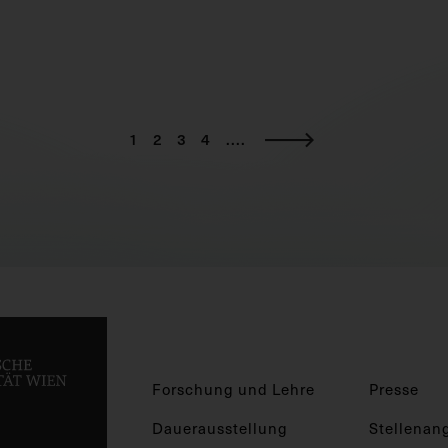
1
2
3
4
....
Forschung und Lehre
Presse
Dauerausstellung
Stellenan