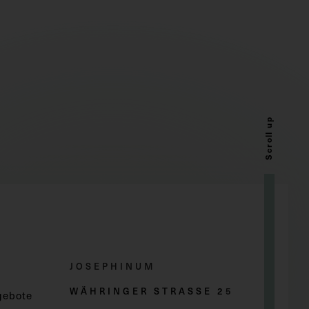
Scroll up
JOSEPHINUM
WÄHRINGER STRASSE 2
5
gebote