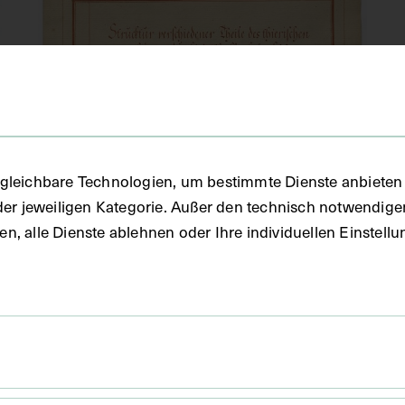
gleichbare Technologien, um bestimmte Dienste anbieten 
der jeweiligen Kategorie. Außer den technisch notwendig
uben, alle Dienste ablehnen oder Ihre individuellen Einste