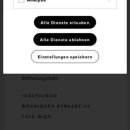
Alle Dienste erlauben
Forschung und Lehre
Alle Dienste ablehnen
Dauerausstellung
Wachsmodelle
Einstellungen speichern
Presse
Stellenangebote
JOSEPHINUM
WÄHRINGER STRASSE 2
5
1090 WIEN