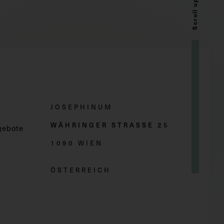
Scroll up
JOSEPHINUM
WÄHRINGER STRASSE 2
5
gebote
1090 WIEN
ÖSTERREICH