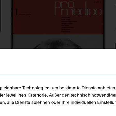
gleichbare Technologien, um bestimmte Dienste anbieten 
der jeweiligen Kategorie. Außer den technisch notwendig
uben, alle Dienste ablehnen oder Ihre individuellen Einste