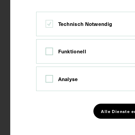
Technisch Notwendig
Funktionell
Analyse
Alle Dienste e
Titelblatt von Johannes
Weslings Werk Syntagma