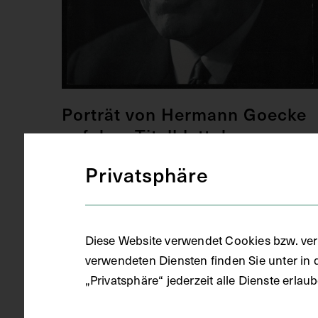
Porträt von Hermann Goecke
auf dem Titelblatt der
Zeitschrift Pro Medico
Privatsphäre
1970
Diese Website verwendet Cookies bzw. ver
verwendeten Diensten finden Sie unter in 
„Privatsphäre“ jederzeit alle Dienste erla