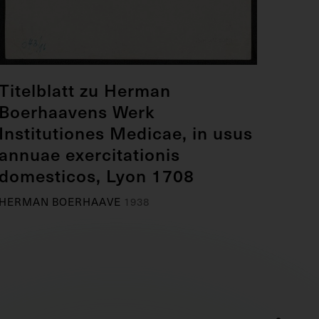
Titelblatt zu Herman
Boerhaavens Werk
Institutiones Medicae, in usus
annuae exercitationis
domesticos, Lyon 1708
HERMAN BOERHAAVE
1938