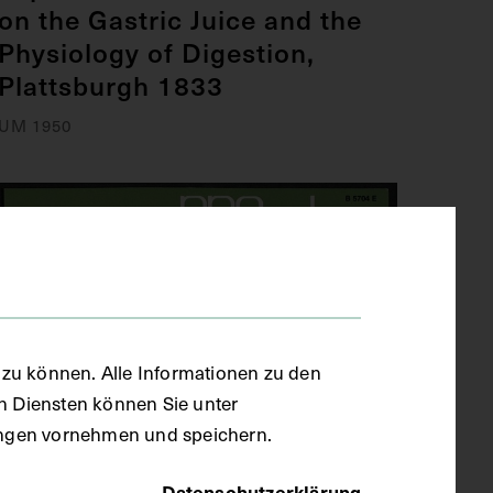
on the Gastric Juice and the
Physiology of Digestion,
Plattsburgh 1833
UM 1950
zu können. Alle Informationen zu den
en Diensten können Sie unter
llungen vornehmen und speichern.
Datenschutzerklärung