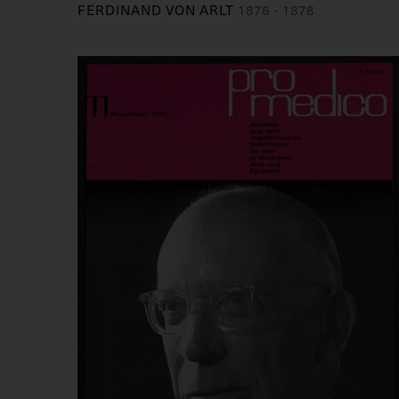
FERDINAND VON ARLT
1876 - 1878