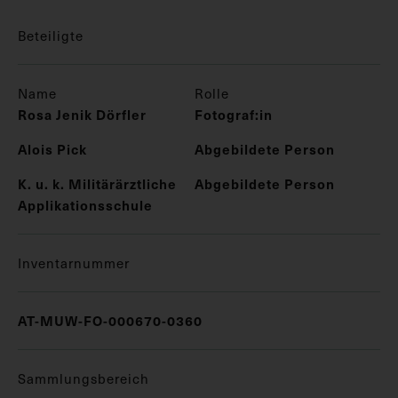
Beteiligte
Name
Rolle
Rosa Jenik Dörfler
Fotograf:in
Alois Pick
Abgebildete Person
K. u. k. Militärärztliche
Abgebildete Person
Applikationsschule
Inventarnummer
AT-MUW-FO-000670-0360
Sammlungsbereich