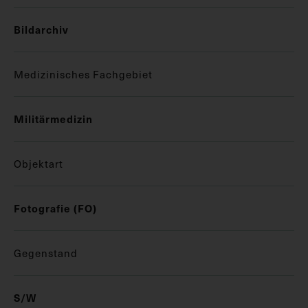
Bildarchiv
Medizinisches Fachgebiet
Militärmedizin
Objektart
Fotografie (FO)
Gegenstand
S/W