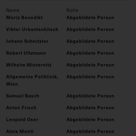
Name
Rolle
Moriz Benedikt
Abgebildete Person
Viktor Urbantschitsch
Abgebildete Person
Johann Schnitzler
Abgebildete Person
Robert Ultzmann
Abgebildete Person
Wilhelm Winternitz
Abgebildete Person
Allgemeine Poliklinik,
Abgebildete Person
Wien
Samuel Basch
Abgebildete Person
Anton Frisch
Abgebildete Person
Leopold Oser
Abgebildete Person
Alois Monti
Abgebildete Person