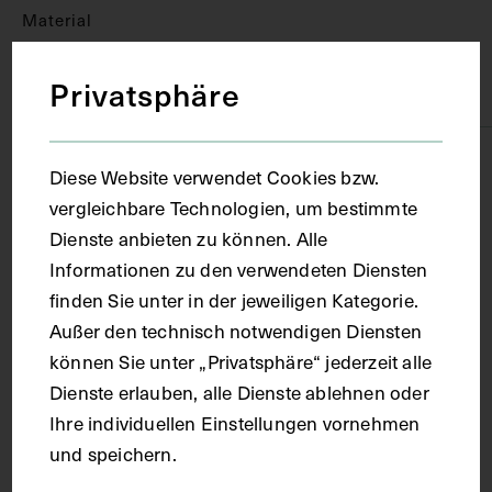
Material
Privatsphäre
Karton
Technik
Diese Website verwendet Cookies bzw.
vergleichbare Technologien, um bestimmte
Fotografie
Dienste anbieten zu können. Alle
Informationen zu den verwendeten Diensten
finden Sie unter in der jeweiligen Kategorie.
Maße
Außer den technisch notwendigen Diensten
können Sie unter „Privatsphäre“ jederzeit alle
Bildmaß 12,9 x 19,7 cm
Dienste erlauben, alle Dienste ablehnen oder
Ihre individuellen Einstellungen vornehmen
Kurzbeschreibung
und speichern.