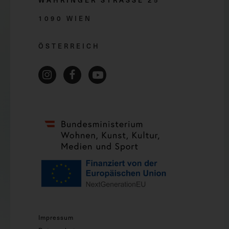
WÄHRINGER STRASSE 2
5
1090 WIEN
ÖSTERREICH
Impressum