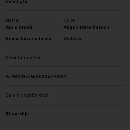
Beteiligte
Name
Rolle
Alois Kreidl
Abgebildete Person
Emma Löwenstamm
Maler:in
Inventarnummer
AT-MUW-DG-002457-0001
Sammlungsbereich
Bildarchiv