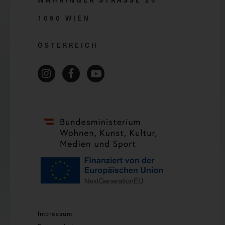
WÄHRINGER STRASSE 2
5
1090 WIEN
ÖSTERREICH
Impressum