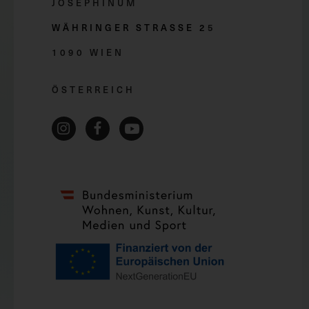
JOSEPHINUM
WÄHRINGER STRASSE 2
5
1090 WIEN
ÖSTERREICH