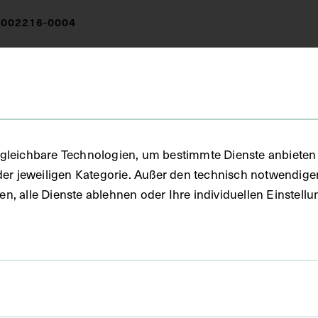
002216-0004
unde
gleichbare Technologien, um bestimmte Dienste anbieten 
der jeweiligen Kategorie. Außer den technisch notwendig
uben, alle Dienste ablehnen oder Ihre individuellen Einste
FO)
fie