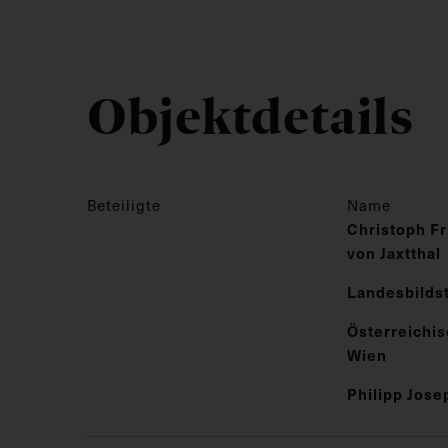
Objektdetails
Beteiligte
Name
Christoph Fr
von Jaxtthal
Landesbilds
Österreichis
Wien
Philipp Jos