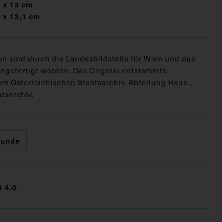
 x 13 cm
 x 13,1 cm
en sind durch die Landesbildstelle für Wien und das
ngefertigt worden. Das Original entstammte
em Österreichischen Staatsarchiv, Abteilung Haus-,
tsarchiv.
kunde
 4.0