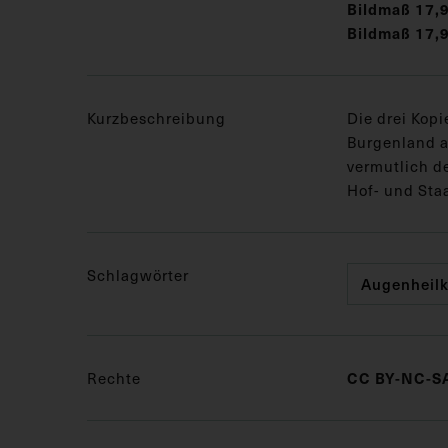
Bildmaß 17,9
Bildmaß 17,9
Kurzbeschreibung
Die drei Kopi
Burgenland a
vermutlich d
Hof- und Staa
Schlagwörter
Augenheil
Rechte
CC BY-NC-SA