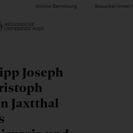
Online-Sammlung
Besucher:innen 
ipp Joseph
ristoph
on Jaxtthal
s