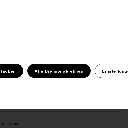
rlauben
Alle Dienste ablehnen
Einstellung
 x 13 cm