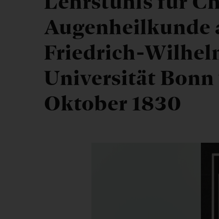
Lehrstuhls für C
Augenheilkunde 
Friedrich-Wilhel
Universität Bonn
Oktober 1830