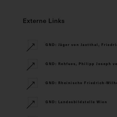
Externe Links
GND: Jäger von Jaxtthal, Friedr
GND: Rehfues, Philipp Joseph v
GND: Rheinische Friedrich-Wilh
GND: Landesbildstelle Wien