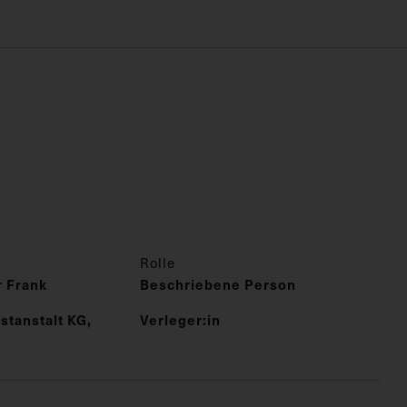
Rolle
r Frank
Beschriebene Person
tanstalt KG,
Verleger:in