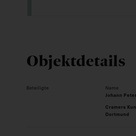
Objektdetails
Beteiligte
Name
Johann Pete
Cramers Kuns
Dortmund