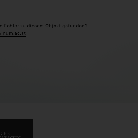
n Fehler zu diesem Objekt gefunden?
hinum.ac.at