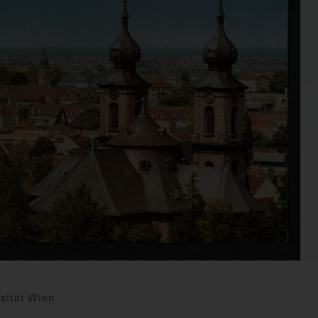
sität Wien