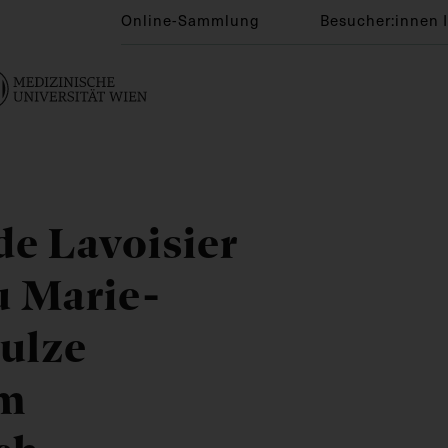
Online-Sammlung
Besucher:innen 
de Lavoisier
u Marie-
aulze
em