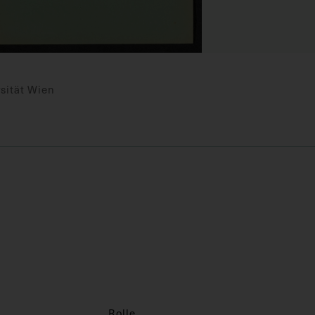
sität Wien
Rolle