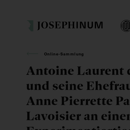
Online-Sammlung
Antoine Laurent 
und seine Ehefra
Anne Pierrette P
Lavoisier an ein