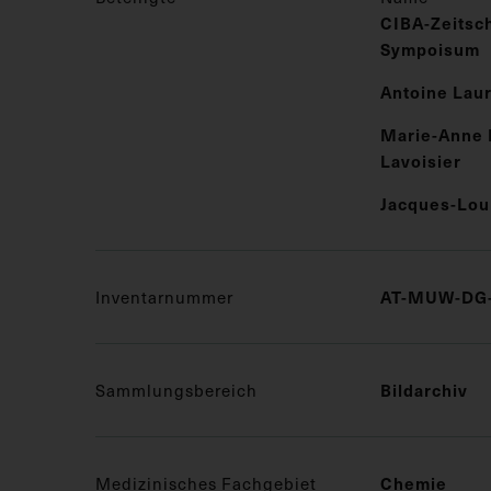
CIBA-Zeitsch
Sympoisum
Antoine Laur
Marie-Anne P
Lavoisier
Jacques-Lou
Inventarnummer
AT-MUW-DG-
Sammlungsbereich
Bildarchiv
Medizinisches Fachgebiet
Chemie