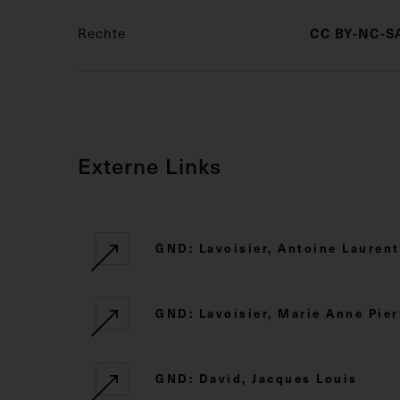
Rechte
CC BY-NC-SA
Externe Links
GND: Lavoisier, Antoine Laurent
GND: Lavoisier, Marie Anne Pier
GND: David, Jacques Louis