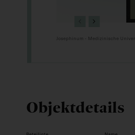
Josephinum - Medizinische Univer
Objektdetails
Beteiligte
Name