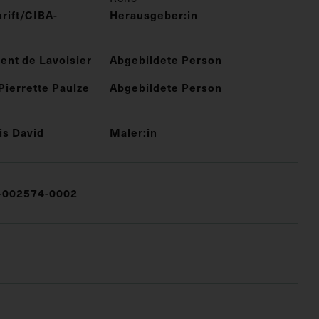
rift/CIBA-
Herausgeber:in
ent de Lavoisier
Abgebildete Person
ierrette Paulze
Abgebildete Person
is David
Maler:in
002574-0002