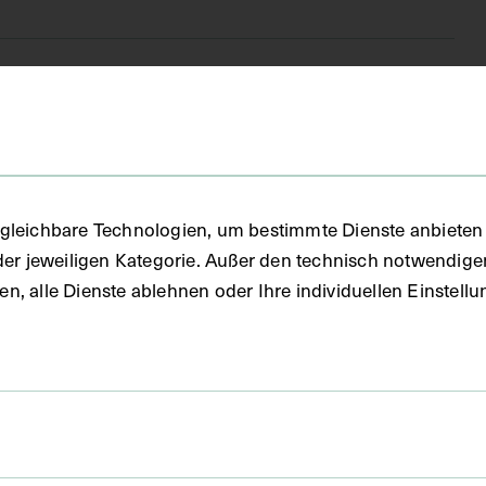
(DG)
gleichbare Technologien, um bestimmte Dienste anbieten 
der jeweiligen Kategorie. Außer den technisch notwendig
uben, alle Dienste ablehnen oder Ihre individuellen Einste