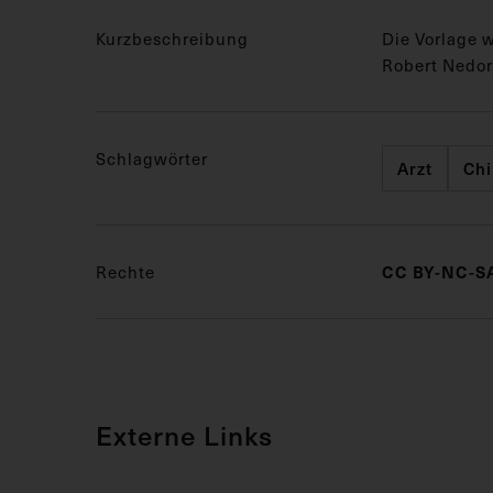
Kurzbeschreibung
Die Vorlage 
Robert Nedoro
Schlagwörter
Arzt
Chi
CC BY-NC-SA
Rechte
Externe Links