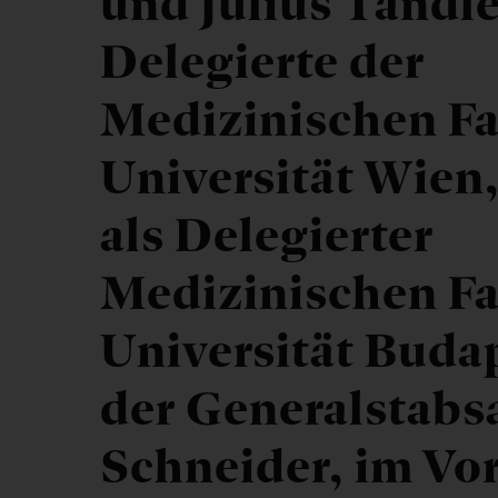
und Julius Tandle
Delegierte der
Medizinischen Fa
Universität Wien
als Delegierter
Medizinischen Fa
Universität Buda
der Generalstabs
Schneider, im Vor