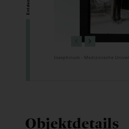
Entdecken
Josephinum - Medizinische Univer
Objektdetails