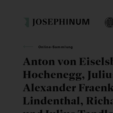
Online-Sammlung
Anton von Eiselsb
Hochenegg, Juliu
Alexander Fraenk
Lindenthal, Rich