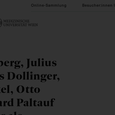
Online-Sammlung
Besucher:innen 
erg, Julius
s Dollinger,
el, Otto
ard Paltauf