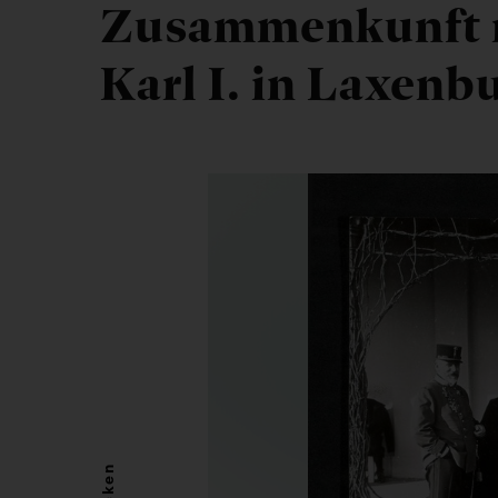
Zusammenkunft m
Karl I. in Laxenb