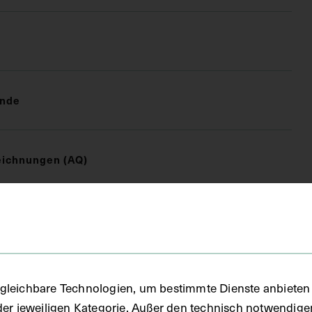
unde
eichnungen (AQ)
gleichbare Technologien, um bestimmte Dienste anbieten 
der jeweiligen Kategorie. Außer den technisch notwendig