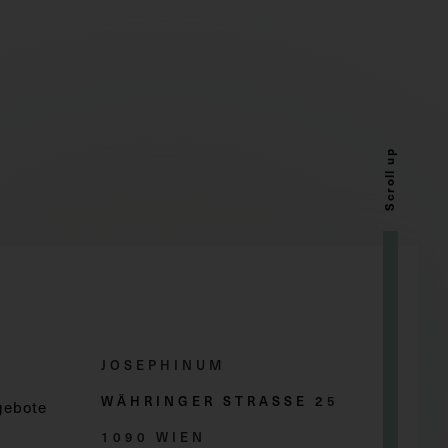
Scroll up
JOSEPHINUM
WÄHRINGER STRASSE 2
5
gebote
1090 WIEN