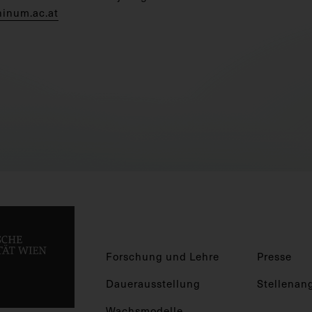
hinum.ac.at
Forschung und Lehre
Presse
Dauerausstellung
Stellenan
Wachsmodelle