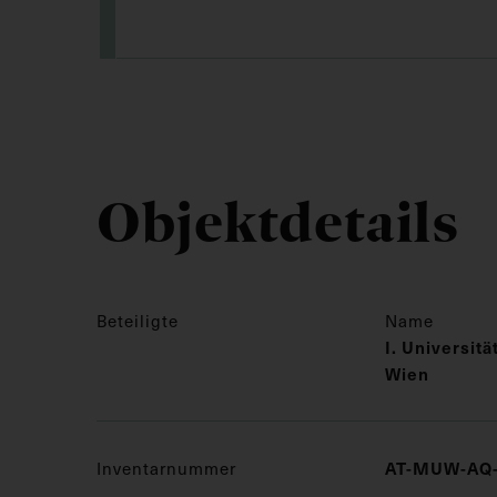
Objektdetails
Beteiligte
Name
I. Universit
Wien
Inventarnummer
AT-MUW-AQ-