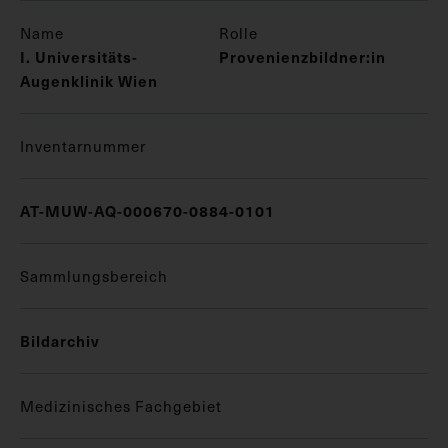
Name
Rolle
I. Universitäts-
Provenienzbildner:in
Augenklinik Wien
Inventarnummer
AT-MUW-AQ-000670-0884-0101
Sammlungsbereich
Bildarchiv
Medizinisches Fachgebiet