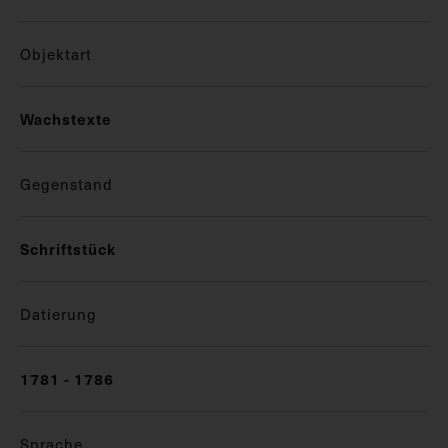
Objektart
Wachstexte
Gegenstand
Schriftstück
Datierung
1781 - 1786
Sprache