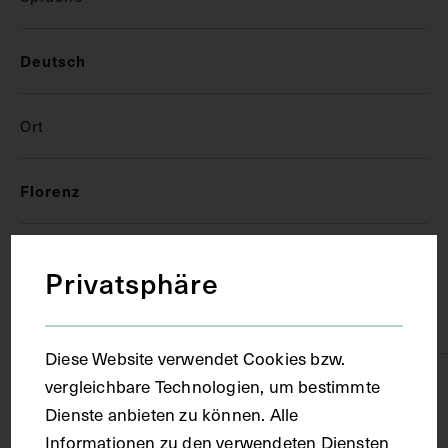
Deutsch
Ort
Florenz
Material
Privatsphäre
Papier
Diese Website verwendet Cookies bzw.
vergleichbare Technologien, um bestimmte
Technik
Dienste anbieten zu können. Alle
Informationen zu den verwendeten Diensten